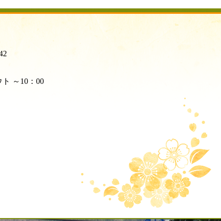
42
ト ～10：00