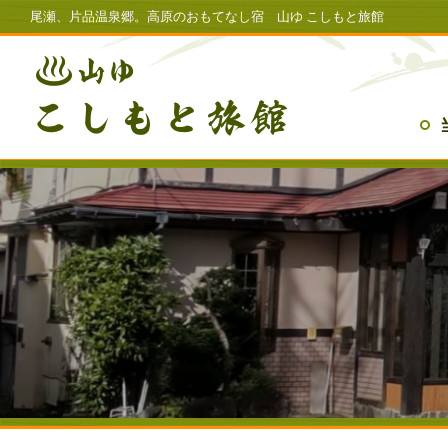
尾瀬、片品温泉郷。高原のおもてなし宿 山ゆ こしもと旅館